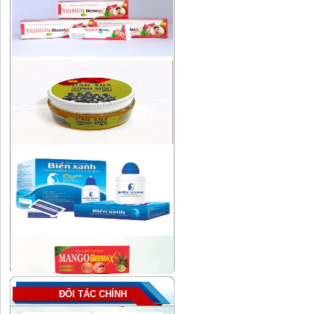
ĐỐI TÁC CHÍNH