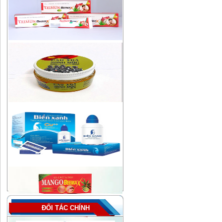
ĐỐI TÁC CHÍNH