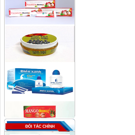
ĐỐI TÁC CHÍNH